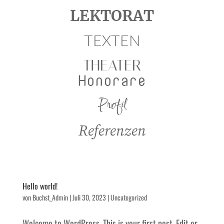
LEKTORAT
TEXTEN
THEATER
Honorare
Profil
Referenzen
Hello world!
von
Buchst_Admin
|
Juli 30, 2023
|
Uncategorized
Welcome to WordPress. This is your first post. Edit or